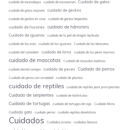
Cuidado de gatos
cuidado de escarabajos
cuidado de escorpiones
cuidado de geckos
cuidado de gatos mayores
cuidado de geckos en casa
cuidado de geckos leopardos
cuidado de hámsters
cuidado de hurones
Cuidado de iguanas
cuidado de la piel de dragón barbudo
cuidado de las aves
cuidado de las iguanas
Cuidado de las Mascotas
cuidado de loros
cuidado del camaleón
cuidado de los peces marinos
cuidado de mascotas
Cuidado de mascotas exóticas
Cuidado de perros
cuidado de peces
cuidado dental conejos
Cuidado de perros con ansiedad
cuidado de plantas
cuidado de reptiles
cuidado de reptiles para principiantes
Cuidado de serpientes
cuidado de tarántulas
Cuidado de tortugas
cuidado de tortugas de caja
Cuidado felino
cuidado gato
cuidado perros
cuidado reptiles domésticos
Cuidados
Cuidados aviares
cuidados básicos