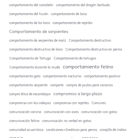
comportamiento del camaleón
comportamiento del dragón barbudo
comportamiento del hurón
comportamiento de loros
comportamiento de los loros
comportamiento de reptiles
Comportamiento de serpientes
comportamiento de serpientes de maíz
Comportamiento destructivo
comportamiento destructivo de loros
Comportamiento destructivo en perros
Comportamiento de Tortuga
Comportamiento de tortugas
comportamiento felino
Comportamiento durante la muda
comportamiento gato
comportamiento nocturno
comportamiento positivo
comportamiento serpiente
comporte
compra de jaulas para canarios
compromiso a largo plazo
compra ética de escarabajos
compromiso con las cobayas
compromiso con reptiles
Comunes
comunicación canina
comunicación con aves
comunicación con gatos
comunicación felina
comunicación no verbal en gatos
comunidad acuarística
condiciones climáticas para perros
conejillo de indias