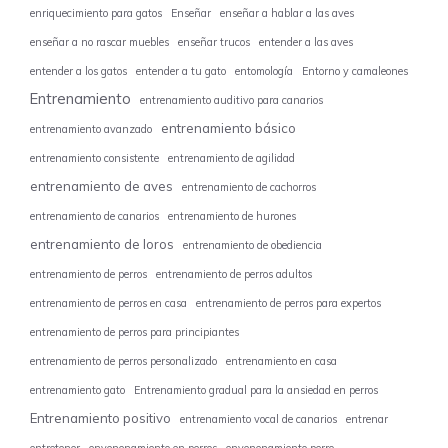
enriquecimiento para gatos
Enseñar
enseñar a hablar a las aves
enseñar a no rascar muebles
enseñar trucos
entender a las aves
entender a los gatos
entender a tu gato
entomología
Entorno y camaleones
Entrenamiento
entrenamiento auditivo para canarios
entrenamiento básico
entrenamiento avanzado
entrenamiento consistente
entrenamiento de agilidad
entrenamiento de aves
entrenamiento de cachorros
entrenamiento de canarios
entrenamiento de hurones
entrenamiento de loros
entrenamiento de obediencia
entrenamiento de perros
entrenamiento de perros adultos
entrenamiento de perros en casa
entrenamiento de perros para expertos
entrenamiento de perros para principiantes
entrenamiento de perros personalizado
entrenamiento en casa
entrenamiento gato
Entrenamiento gradual para la ansiedad en perros
Entrenamiento positivo
entrenamiento vocal de canarios
entrenar