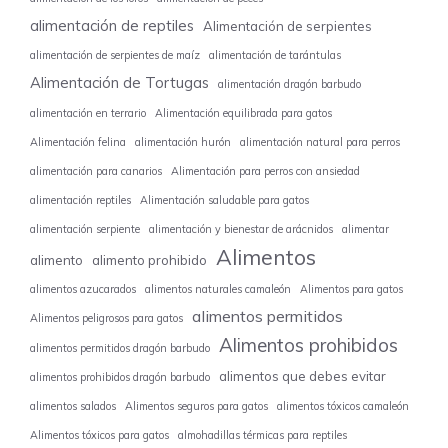
alimentación de reptiles
Alimentación de serpientes
alimentación de serpientes de maíz
alimentación de tarántulas
Alimentación de Tortugas
alimentación dragón barbudo
alimentación en terrario
Alimentación equilibrada para gatos
Alimentación felina
alimentación hurón
alimentación natural para perros
alimentación para canarios
Alimentación para perros con ansiedad
alimentación reptiles
Alimentación saludable para gatos
alimentación serpiente
alimentación y bienestar de arácnidos
alimentar
Alimentos
alimento
alimento prohibido
alimentos azucarados
alimentos naturales camaleón
Alimentos para gatos
alimentos permitidos
Alimentos peligrosos para gatos
Alimentos prohibidos
alimentos permitidos dragón barbudo
alimentos que debes evitar
alimentos prohibidos dragón barbudo
alimentos salados
Alimentos seguros para gatos
alimentos tóxicos camaleón
Alimentos tóxicos para gatos
almohadillas térmicas para reptiles