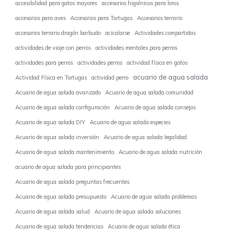
accesibilidad para gatos mayores
accesorios higiénicos para loros
accesorios para aves
Accesorios para Tortugas
Accesorios terrario
accesorios terrario dragón barbudo
acicalarse
Actividades compartidas
actividades de viaje con perros
actividades mentales para perros
actividades para perros
actividades perros
actividad física en gatos
acuario de agua salada
Actividad Física en Tortugas
actividad perro
Acuario de agua salada avanzado
Acuario de agua salada comunidad
Acuario de agua salada configuración
Acuario de agua salada consejos
Acuario de agua salada DIY
Acuario de agua salada especies
Acuario de agua salada inversión
Acuario de agua salada legalidad
Acuario de agua salada mantenimiento
Acuario de agua salada nutrición
acuario de agua salada para principiantes
Acuario de agua salada preguntas frecuentes
Acuario de agua salada presupuesto
Acuario de agua salada problemas
Acuario de agua salada salud
Acuario de agua salada soluciones
Acuario de agua salada tendencias
Acuario de agua salada ética