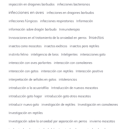
impacción en dragones barbudos
infecciones bacterianas
infecciones en aves
infecciones en dragones barbudos
infecciones fúngicas
infecciones respiratorias
Información
información sobre dragón barbudo
Inmunoterapia
Insectos
Innovaciones en el tratamiento de la ansiedad en perros
insectos como mascotas
insectos exóticos
insectos para reptiles
instinto felino
inteligencia de loros
Inteligentes
interacciones gato
interacción con aves parlantes
interacción con camaleones
interacción con gatos
interacción con reptiles
Interacción positiva
interpretación de señales en gatos
intolerancias
introducción a la acuariofilia
Introducción de nuevas mascotas
introducción gato hogar
introducción gato otras mascotas
introducir nuevo gato
investigación de reptiles
Investigación en camaleones
Investigación en reptiles
Investigación sobre la ansiedad por separación en perros
invierno mascotas