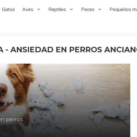
Gatos
Aves
Reptiles
Peces
Pequeños m
 - ANSIEDAD EN PERROS ANCIA
en perros