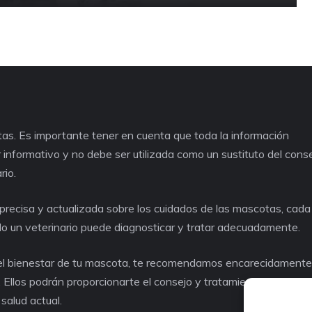
as. Es importante tener en cuenta que toda la información
informativo y no debe ser utilizada como un sustituto del cons
rio.
recisa y actualizada sobre los cuidados de las mascotas, cad
lo un veterinario puede diagnosticar y tratar adecuadamente.
o el bienestar de tu mascota, te recomendamos encarecidament
. Ellos podrán proporcionarte el consejo y tratamiento adecuad
salud actual.