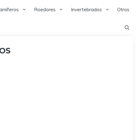
amíferos
Roedores
Invertebrados
Otros
NOS