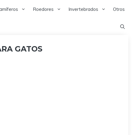
amíferos
Roedores
Invertebrados
Otros
ARA GATOS