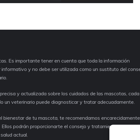
as. Es importante tener en cuenta que toda la información
informativo y no debe ser utilizada como un sustituto del cons
rio.
recisa y actualizada sobre los cuidados de las mascotas, cad
lo un veterinario puede diagnosticar y tratar adecuadamente.
o el bienestar de tu mascota, te recomendamos encarecidament
. Ellos podrán proporcionarte el consejo y tratamiento adecuad
salud actual.