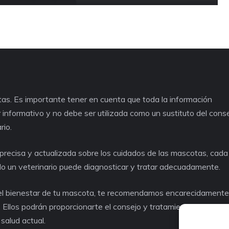
as. Es importante tener en cuenta que toda la información
informativo y no debe ser utilizada como un sustituto del cons
rio.
recisa y actualizada sobre los cuidados de las mascotas, cad
lo un veterinario puede diagnosticar y tratar adecuadamente.
o el bienestar de tu mascota, te recomendamos encarecidament
. Ellos podrán proporcionarte el consejo y tratamiento adecuad
salud actual.