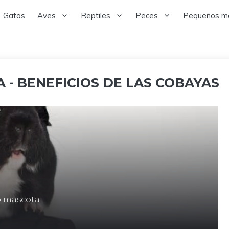
Gatos
Aves
Reptiles
Peces
Pequeños m
 - BENEFICIOS DE LAS COBAYAS
o mascota