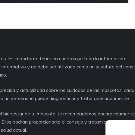
as. Es importante tener en cuenta que toda la información
informativo y no debe ser utilizada como un sustituto del cons
rio.
recisa y actualizada sobre los cuidados de las mascotas, cad
lo un veterinario puede diagnosticar y tratar adecuadamente.
o el bienestar de tu mascota, te recomendamos encarecidament
. Ellos podrán proporcionarte el consejo y tratamiento adecuad
salud actual.