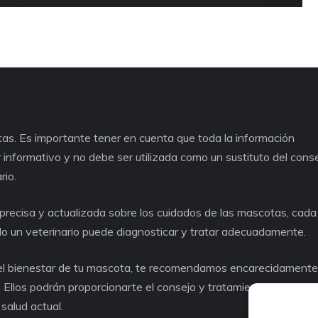
as. Es importante tener en cuenta que toda la información
informativo y no debe ser utilizada como un sustituto del cons
rio.
recisa y actualizada sobre los cuidados de las mascotas, cad
lo un veterinario puede diagnosticar y tratar adecuadamente.
o el bienestar de tu mascota, te recomendamos encarecidament
. Ellos podrán proporcionarte el consejo y tratamiento adecuad
salud actual.