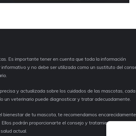
as. Es importante tener en cuenta que toda la información
informativo y no debe ser utilizada como un sustituto del cons
rio.
recisa y actualizada sobre los cuidados de las mascotas, cad
lo un veterinario puede diagnosticar y tratar adecuadamente.
o el bienestar de tu mascota, te recomendamos encarecidament
. Ellos podrán proporcionarte el consejo y tratamiento adecuad
salud actual.