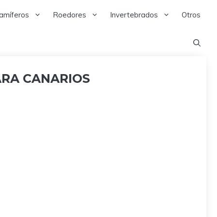
amíferos
Roedores
Invertebrados
Otros
ARA CANARIOS