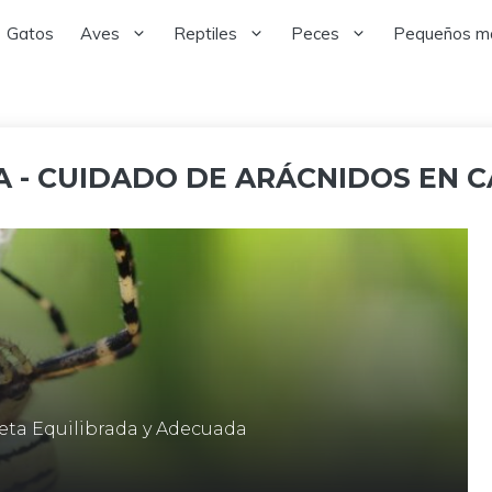
Gatos
Aves
Reptiles
Peces
Pequeños m
 - CUIDADO DE ARÁCNIDOS EN C
eta Equilibrada y Adecuada