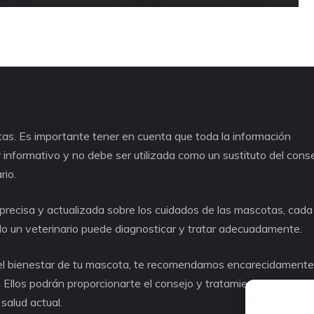
as. Es importante tener en cuenta que toda la información
informativo y no debe ser utilizada como un sustituto del cons
rio.
recisa y actualizada sobre los cuidados de las mascotas, cad
lo un veterinario puede diagnosticar y tratar adecuadamente.
o el bienestar de tu mascota, te recomendamos encarecidament
. Ellos podrán proporcionarte el consejo y tratamiento adecuad
salud actual.