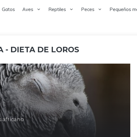
Gatos
Aves
Reptiles
Peces
Pequeños m
 - DIETA DE LOROS
s africano