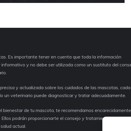
as. Es importante tener en cuenta que toda la información
informativo y no debe ser utilizada como un sustituto del cons
rio.
recisa y actualizada sobre los cuidados de las mascotas, cad
lo un veterinario puede diagnosticar y tratar adecuadamente.
o el bienestar de tu mascota, te recomendamos encarecidament
. Ellos podrán proporcionarte el consejo y tratamiento adecuad
salud actual.